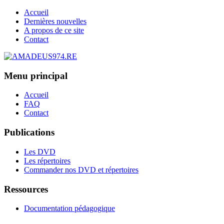
Accueil
Dernières nouvelles
A propos de ce site
Contact
Menu principal
Accueil
FAQ
Contact
Publications
Les DVD
Les répertoires
Commander nos DVD et répertoires
Ressources
Documentation pédagogique