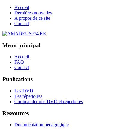
Accueil
Dernières nouvelles
A propos de ce site
Contact
Menu principal
Accueil
FAQ
Contact
Publications
Les DVD
Les répertoires
Commander nos DVD et répertoires
Ressources
Documentation pédagogique