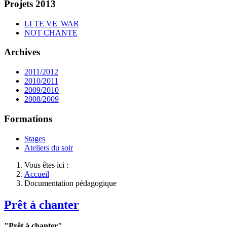
Projets 2013
LI TE VE 'WAR
NOT CHANTE
Archives
2011/2012
2010/2011
2009/2010
2008/2009
Formations
Stages
Ateliers du soir
Vous êtes ici :
Accueil
Documentation pédagogique
Prêt à chanter
"Prêt à chanter"