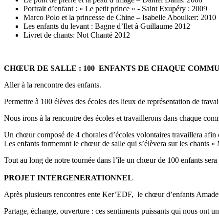
Portrait d’enfant : « Le petit prince » - Saint Exupéry : 2009
Marco Polo et la princesse de Chine – Isabelle Aboulker: 2010
Les enfants du levant : Bagne d’Ilet à Guillaume 2012
Livret de chants: Not Chanté 2012
CHŒUR DE SALLE : 100 ENFANTS DE CHAQUE COMM
Aller à la rencontre des enfants.
Permettre à 100 élèves des écoles des lieux de représentation de trava
Nous irons à la rencontre des écoles et travaillerons dans chaque com
Un chœur composé de 4 chorales d’écoles volontaires travaillera afin 
Les enfants formeront le chœur de salle qui s’élèvera sur les chan
Tout au long de notre tournée dans l’île un chœur de 100 enfants ser
PROJET INTERGENERATIONNEL
Après plusieurs rencontres ente Ker’EDF, le chœur d’enfants Amadeus
Partage, échange, ouverture : ces sentiments puissants qui nous ont unis