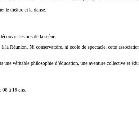
e: le théâtre et la danse.
écouvrir les arts de la scène.
à la Réunion. Ni conservatoire, ni école de spectacle, cette association
ns une véritable philosophie d’éducation, une aventure collective et éduca
 08 à 16 ans.