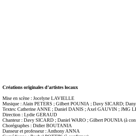
Créations originales d’artistes locaux
Mise en scène : Jocelyne LAVIELLE
Musique : Alain PETERS ; Gilbert POUNIA ; Davy SICARD; Da
Textes: Catherine ANNE ; Daniel DANIS ; Axel GAUVIN ; JMG 
Direction : Lydie GERAUD
Chanteur : Davy SICARD ; Daniel WARO ; Gilbert POUNIA (à conf
Chorégraphes : Didier BOUTANIA
Danseur et professeur : Anthony ANNA