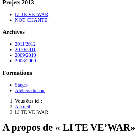
Projets 2013
LI TE VE 'WAR
NOT CHANTE
Archives
2011/2012
2010/2011
2009/2010
2008/2009
Formations
Stages
Ateliers du soir
Vous êtes ici :
Accueil
LI TE VE 'WAR
A propos de « LI TE VE’WAR»