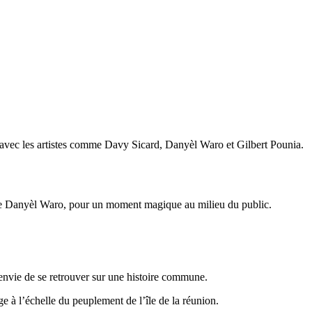
er avec les artistes comme Davy Sicard, Danyèl Waro et Gilbert Pounia.
 de Danyèl Waro, pour un moment magique au milieu du public.
nvie de se retrouver sur une histoire commune.
ge à l’échelle du peuplement de l’île de la réunion.