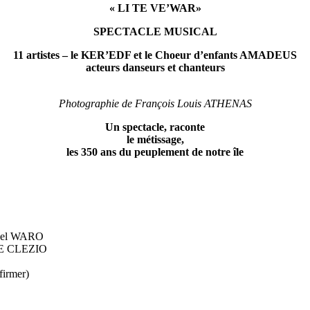
« LI TE VE’WAR»
SPECTACLE MUSICAL
11 artistes – le KER’EDF et le Choeur d’enfants AMADEUS
acteurs danseurs et chanteurs
Photographie de François Louis ATHENAS
Un spectacle, raconte
le métissage,
les 350 ans du peuplement de notre île
nyel WARO
LE CLEZIO
irmer)