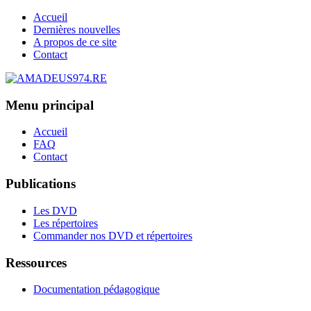
Accueil
Dernières nouvelles
A propos de ce site
Contact
Menu principal
Accueil
FAQ
Contact
Publications
Les DVD
Les répertoires
Commander nos DVD et répertoires
Ressources
Documentation pédagogique