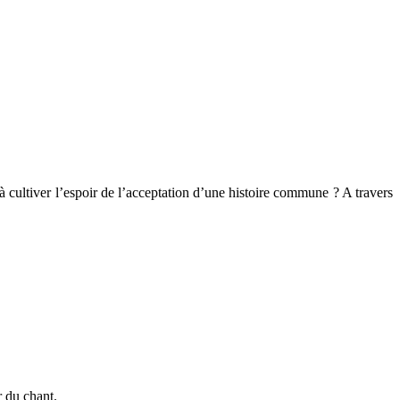
à cultiver l’espoir de l’acceptation d’une histoire commune ? A travers
r du chant.