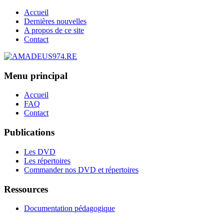
Accueil
Dernières nouvelles
A propos de ce site
Contact
Menu principal
Accueil
FAQ
Contact
Publications
Les DVD
Les répertoires
Commander nos DVD et répertoires
Ressources
Documentation pédagogique