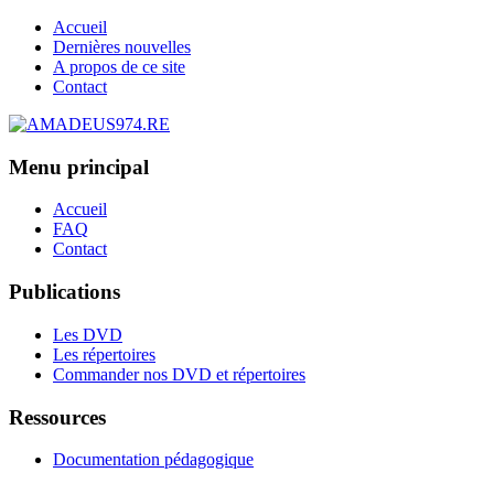
Accueil
Dernières nouvelles
A propos de ce site
Contact
Menu principal
Accueil
FAQ
Contact
Publications
Les DVD
Les répertoires
Commander nos DVD et répertoires
Ressources
Documentation pédagogique